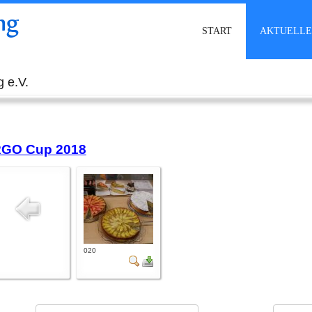
ng
START
AKTUELLE
 e.V.
GO Cup 2018
020