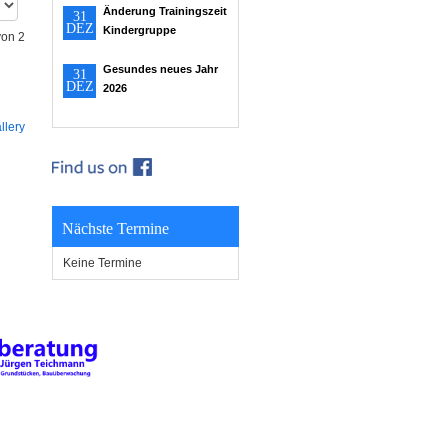
Änderung Trainingszeit
31
DEZ
Kindergruppe
von 2
Gesundes neues Jahr
31
DEZ
2026
llery
Nächste Termine
Keine Termine