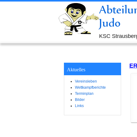
Abteilu
Judo
KSC Strausberg
ER
Aktuelles
Vereinsleben
Wettkampfberichte
Terminplan
Bilder
Links