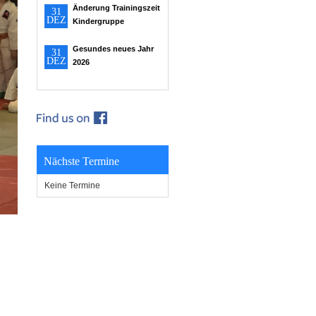
Änderung Trainingszeit
31
DEZ
Kindergruppe
Gesundes neues Jahr
31
DEZ
2026
Nächste Termine
Keine Termine