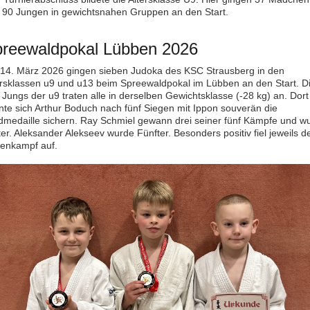
 90 Jungen in gewichtsnahen Gruppen an den Start.
reewaldpokal Lübben 2026
14. März 2026 gingen sieben Judoka des KSC Strausberg in den
ersklassen u9 und u13 beim Spreewaldpokal im Lübben an den Start. D
 Jungs der u9 traten alle in derselben Gewichtsklasse (-28 kg) an. Dort
nte sich Arthur Boduch nach fünf Siegen mit Ippon souverän die
dmedaille sichern. Ray Schmiel gewann drei seiner fünf Kämpfe und w
ter. Aleksander Alekseev wurde Fünfter. Besonders positiv fiel jeweils d
enkampf auf.