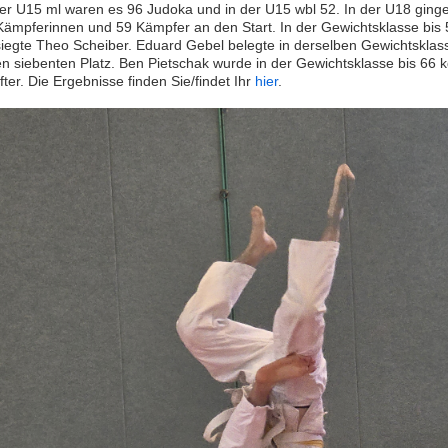
der U15 ml waren es 96 Judoka und in der U15 wbl 52. In der U18 ging
Kämpferinnen und 59 Kämpfer an den Start. In der Gewichtsklasse bis 
siegte Theo Scheiber. Eduard Gebel belegte in derselben Gewichtsklas
en siebenten Platz. Ben Pietschak wurde in der Gewichtsklasse bis 66 
ter. Die Ergebnisse finden Sie/findet Ihr
hier
.