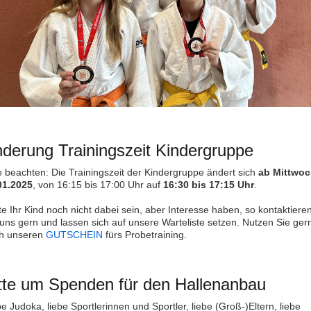
derung Trainingszeit Kindergruppe
te beachten: Die Trainingszeit der Kindergruppe ändert sich
ab Mittwoc
01.2025
, von 16:15 bis 17:00 Uhr auf
16:30 bis 17:15 Uhr
.
te Ihr Kind noch nicht dabei sein, aber Interesse haben, so kontaktiere
 uns gern und lassen sich auf unsere Warteliste setzen. Nutzen Sie ger
h unseren
GUTSCHEIN
fürs Probetraining.
tte um Spenden für den Hallenanbau
e Judoka, liebe Sportlerinnen und Sportler, liebe (Groß-)Eltern, liebe