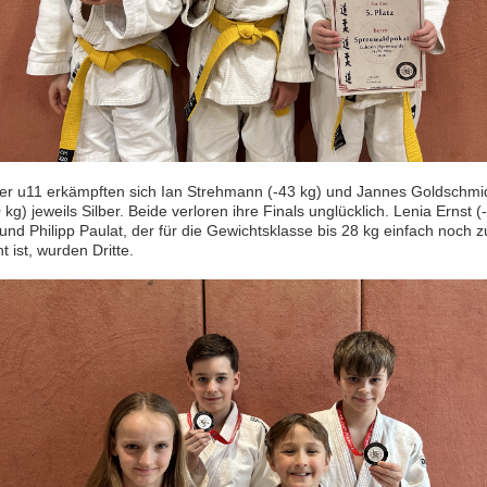
der u11 erkämpften sich Ian Strehmann (-43 kg) und Jannes Goldschmi
 kg) jeweils Silber. Beide verloren ihre Finals unglücklich. Lenia Ernst (
und Philipp Paulat, der für die Gewichtsklasse bis 28 kg einfach noch z
ht ist, wurden Dritte.