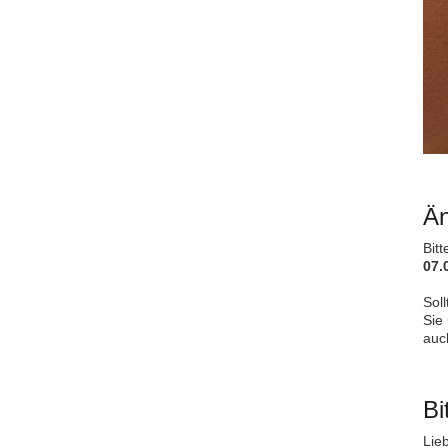
Än
Bit
07.
Soll
Sie
auc
Bi
Lieb