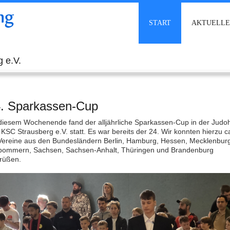
ng
START
AKTUELLE
 e.V.
. Sparkassen-Cup
diesem Wochenende fand der alljährliche Sparkassen-Cup in der Judoh
 KSC Strausberg e.V. statt. Es war bereits der 24. Wir konnten hierzu c
Vereine aus den Bundesländern Berlin, Hamburg, Hessen, Mecklenbur
pommern, Sachsen, Sachsen-Anhalt, Thüringen und Brandenburg
rüßen.