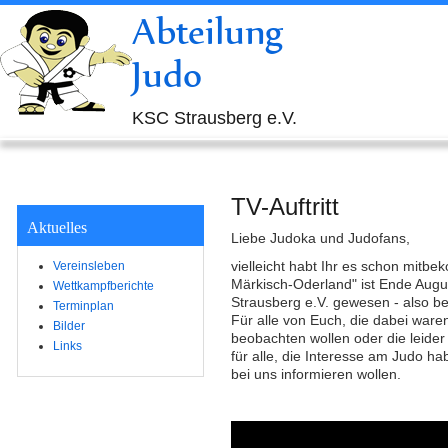
Abteilung
Judo
KSC Strausberg e.V.
TV-Auftritt
Aktuelles
Liebe Judoka und Judofans,
vielleicht habt Ihr es schon mitbe
Vereinsleben
Märkisch-Oderland" ist Ende Augu
Wettkampfberichte
Strausberg e.V. gewesen - also be
Terminplan
Für alle von Euch, die dabei ware
Bilder
beobachten wollen oder die leider 
Links
für alle, die Interesse am Judo ha
bei uns informieren wollen.