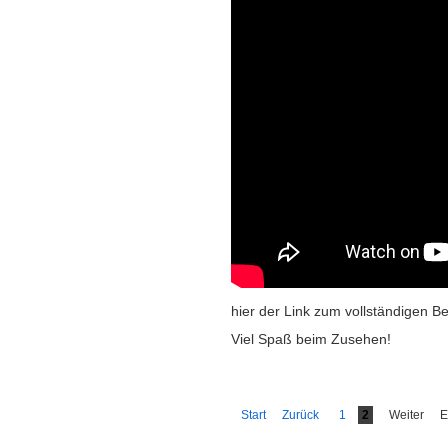
hier der Link zum vollständigen B
Viel Spaß beim Zusehen!
Start
Zurück
1
2
Weiter
E