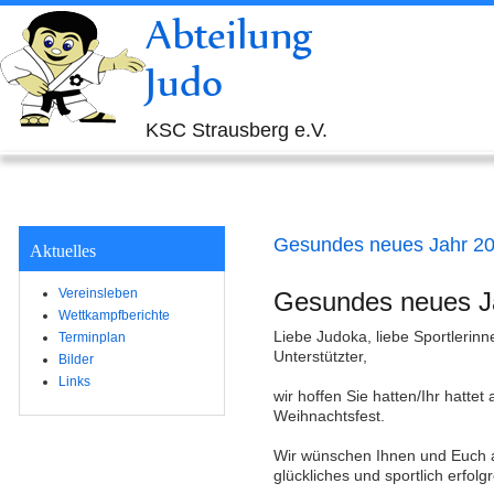
Abteilung
Judo
KSC Strausberg e.V.
Gesundes neues Jahr 2
Aktuelles
Vereinsleben
Gesundes neues J
Wettkampfberichte
Liebe Judoka, liebe Sportlerinne
Terminplan
Unterstützter,
Bilder
Links
wir hoffen Sie hatten/Ihr hattet 
Weihnachtsfest.
Wir wünschen Ihnen und Euch a
glückliches und sportlich erfol