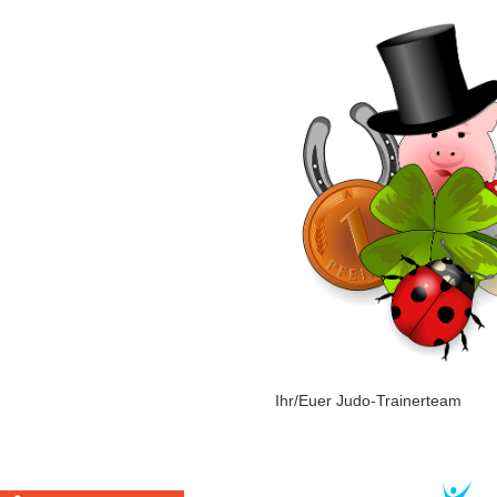
Ihr/Euer Judo-Trainerteam