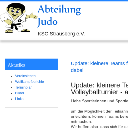
Abteilung
Judo
KSC Strausberg e.V.
Update: kleinere Teams fü
Aktuelles
dabei
Vereinsleben
Wettkampfberichte
Update: kleinere T
Terminplan
Volleyballturnier - 
Bilder
Links
Liebe Sportlerinnen und Sportle
um die Möglichkeit der Teilnah
erleichtern, können Teams berei
mitmachen.
Wir hoffen also, dass sich für 