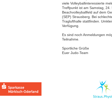
viele Volleyballinteressierte m
Treffpunkt ist am Samstag, 24
Beachvolleyballfeld auf dem G
(SEP) Strausberg. Bei schlecht
Traglufthalle stattfinden. Umkle
Verfügung.
Es sind noch Anmeldungen mögli
Teilnahme.
Sportliche Grüße
Euer Judo-Team