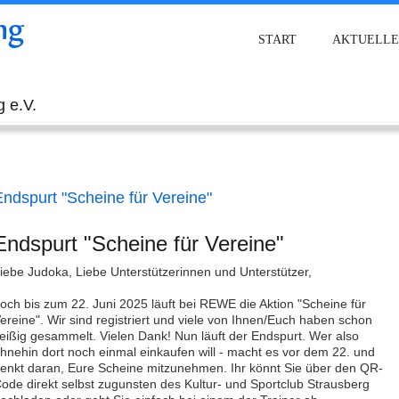
ng
START
AKTUELLE
 e.V.
ndspurt "Scheine für Vereine"
Endspurt "Scheine für Vereine"
iebe Judoka, Liebe Unterstützerinnen und Unterstützer,
och bis zum 22. Juni 2025 läuft bei REWE die Aktion "Scheine für
ereine". Wir sind registriert und viele von Ihnen/Euch haben schon
leißig gesammelt. Vielen Dank! Nun läuft der Endspurt. Wer also
hnehin dort noch einmal einkaufen will - macht es vor dem 22. und
enkt daran, Eure Scheine mitzunehmen. Ihr könnt Sie über den QR-
ode direkt selbst zugunsten des Kultur- und Sportclub Strausberg