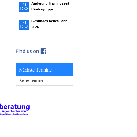
Änderung Trainingszeit
31
DEZ
Kindergruppe
Gesundes neues Jahr
31
DEZ
2026
Nächste Termine
Keine Termine