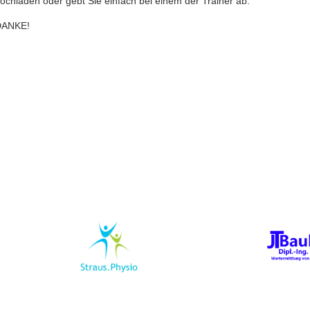
ochladen oder gebt Sie einfach bei einem der Trainer ab.
DANKE!